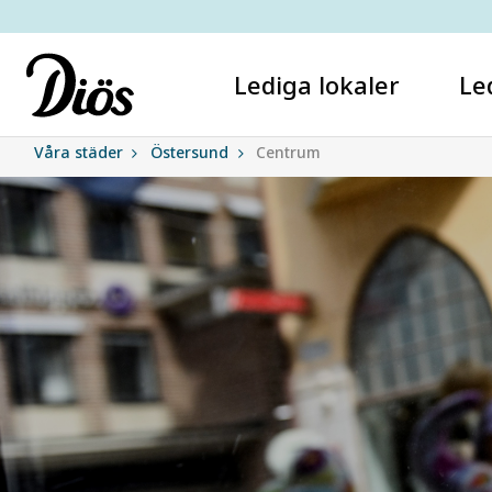
Lediga lokaler
Le
Våra städer
Östersund
Centrum