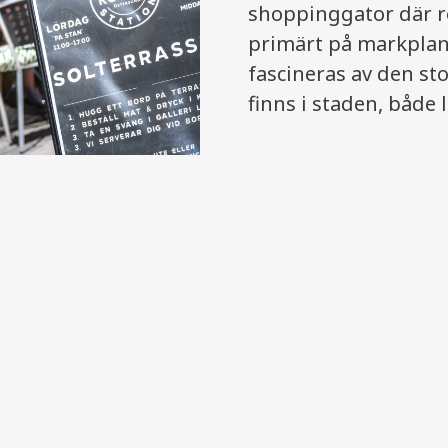
shoppinggator där re
primärt på markplan.
fascineras av den 
finns i staden, både 