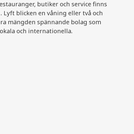
stauranger, butiker och service finns
 Lyft blicken en våning eller två och
stora mängden spännande bolag som
lokala och internationella.