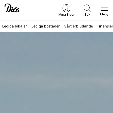
Meny
Mina Sidor
Sök
Lediga lokaler
Lediga bostäder
Vårt erbjudande
Finansiel
Vad letar du efter?