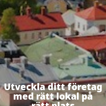
Utveckla ditt företag
med rätt lokal på
rätt plats