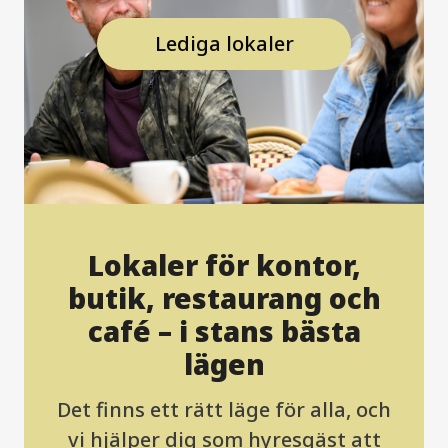
Lediga lokaler
Lokaler för kontor,
butik, restaurang och
café – i stans bästa
lägen
Det finns ett rätt läge för alla, och
vi hjälper dig som hyresgäst att