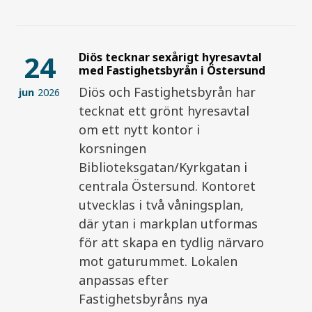
24
Diös tecknar sexårigt hyresavtal
med Fastighetsbyrån i Östersund
Diös och Fastighetsbyrån har
jun
2026
tecknat ett grönt hyresavtal
om ett nytt kontor i
korsningen
Biblioteksgatan/Kyrkgatan i
centrala Östersund. Kontoret
utvecklas i två våningsplan,
där ytan i markplan utformas
för att skapa en tydlig närvaro
mot gaturummet. Lokalen
anpassas efter
Fastighetsbyråns nya