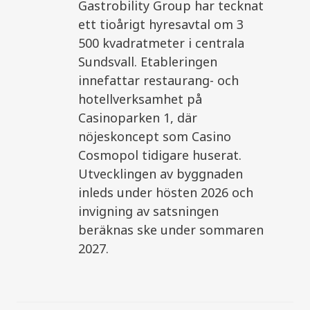
Gastrobility Group har tecknat
ett tioårigt hyresavtal om 3
500 kvadratmeter i centrala
Sundsvall. Etableringen
innefattar restaurang- och
hotellverksamhet på
Casinoparken 1, där
nöjeskoncept som Casino
Cosmopol tidigare huserat.
Utvecklingen av byggnaden
inleds under hösten 2026 och
invigning av satsningen
beräknas ske under sommaren
2027.