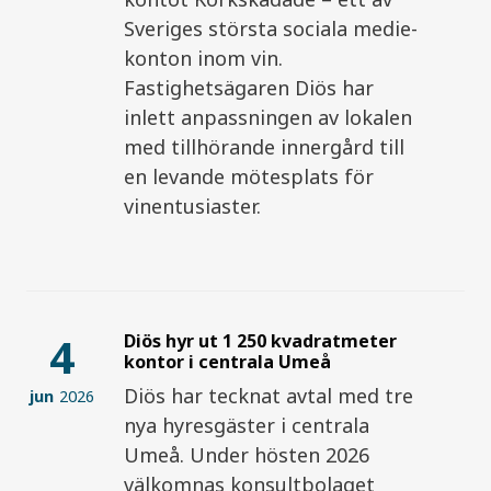
Sveriges största sociala medie-
konton inom vin.
Fastighetsägaren Diös har
inlett anpassningen av lokalen
med tillhörande innergård till
en levande mötesplats för
vinentusiaster.
4
Diös hyr ut 1 250 kvadratmeter
kontor i centrala Umeå
Diös har tecknat avtal med tre
jun
2026
nya hyresgäster i centrala
Umeå. Under hösten 2026
välkomnas konsultbolaget