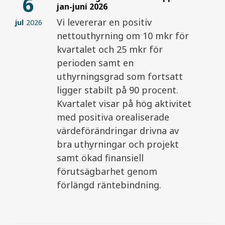
6
jan-juni 2026
Vi levererar en positiv
jul
2026
nettouthyrning om 10 mkr för
kvartalet och 25 mkr för
perioden samt en
uthyrningsgrad som fortsatt
ligger stabilt på 90 procent.
Kvartalet visar på hög aktivitet
med positiva orealiserade
värdeförändringar drivna av
bra uthyrningar och projekt
samt ökad finansiell
förutsägbarhet genom
förlängd räntebindning.