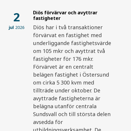
2
Diös förvärvar och avyttrar
fastigheter
Diös har i två transaktioner
jul
2026
förvärvat en fastighet med
underliggande fastighetsvärde
om 105 mkr och avyttrat två
fastigheter för 176 mkr.
Förvärvet är en centralt
belägen fastighet i Östersund
om cirka 5 300 kvm med
tillträde under oktober. De
avyttrade fastigheterna är
belägna utanför centrala
Sundsvall och till största delen
avsedda för
utbildningsverksamhet. De