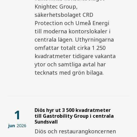
Knightec Group,
säkerhetsbolaget CRD
Protection och Umeå Energi
till moderna kontorslokaler i
centrala lägen. Uthyrningarna
omfattar totalt cirka 1 250
kvadratmeter tidigare vakanta
ytor och samtliga avtal har
tecknats med grön bilaga.
1
Diös hyr ut 3 500 kvadratmeter
till Gastrobility Group i centrala
Sundsvall
jun
2026
Diös och restaurangkoncernen