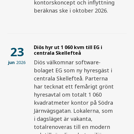
kontorskoncept och inflyttning
beräknas ske i oktober 2026.
23
Diös hyr ut 1 060 kvm till EG i
centrala Skellefteå
Diös välkomnar software-
jun
2026
bolaget EG som ny hyresgäst i
centrala Skellefteå. Parterna
har tecknat ett femårigt grönt
hyresavtal om totalt 1 060
kvadratmeter kontor på Södra
Järnvägsgatan. Lokalerna, som
i dagsläget är vakanta,
totalrenoveras till en modern