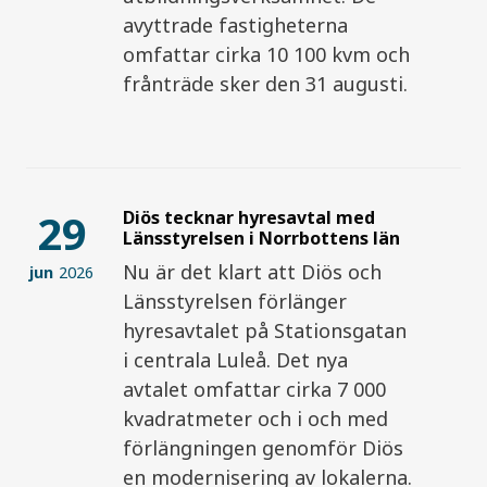
avyttrade fastigheterna
omfattar cirka 10 100 kvm och
frånträde sker den 31 augusti.
29
Diös tecknar hyresavtal med
Länsstyrelsen i Norrbottens län
Nu är det klart att Diös och
jun
2026
Länsstyrelsen förlänger
hyresavtalet på Stationsgatan
i centrala Luleå. Det nya
avtalet omfattar cirka 7 000
kvadratmeter och i och med
förlängningen genomför Diös
en modernisering av lokalerna.