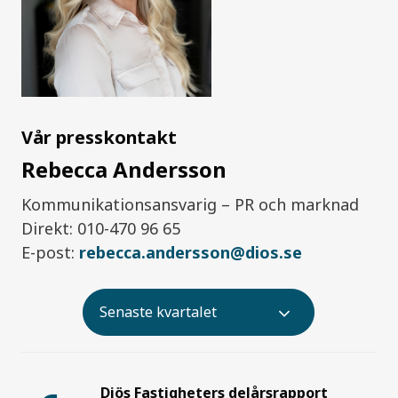
Vår presskontakt
Rebecca Andersson
Kommunikationsansvarig – PR och marknad
Direkt: 0
10-470 96 65
E-post:
rebecca.andersson@dios.se
Senaste kvartalet
Diös Fastigheters delårsrapport