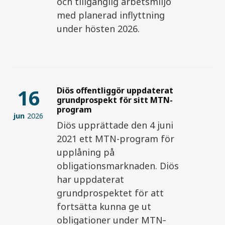
och tillgänglig arbetsmiljö
med planerad inflyttning
under hösten 2026.
16
Diös offentliggör uppdaterat
grundprospekt för sitt MTN-
program
jun
2026
Diös upprättade den 4 juni
2021 ett MTN-program för
upplåning på
obligationsmarknaden. Diös
har uppdaterat
grundprospektet för att
fortsätta kunna ge ut
obligationer under MTN‐