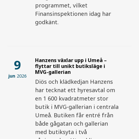
programmet, vilket
Finansinspektionen idag har
godkänt.
9
Hanzens växlar upp i Umeå –
flyttar till unikt butiksläge i
MVG-gallerian
jun
2026
Diös och klädkedjan Hanzens
har tecknat ett hyresavtal om
en 1 600 kvadratmeter stor
butik i MVG-gallerian i centrala
Umeå. Butiken får entré från
både gågatan och gallerian
med butiksyta i två