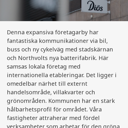
Denna expansiva företagarby har
fantastiska kommunikationer via bil,
buss och ny cykelväg med stadskärnan
och Northvolts nya batterifabrik. Här
samsas lokala företag med
internationella etableringar. Det ligger i
omedelbar närhet till externt
handelsområde, villakvarter och
grönområden. Kommunen har en stark
hålbarhetsprofil för området. Våra
fastigheter attraherar med fördel
verksamheter som arbetar för den gröna