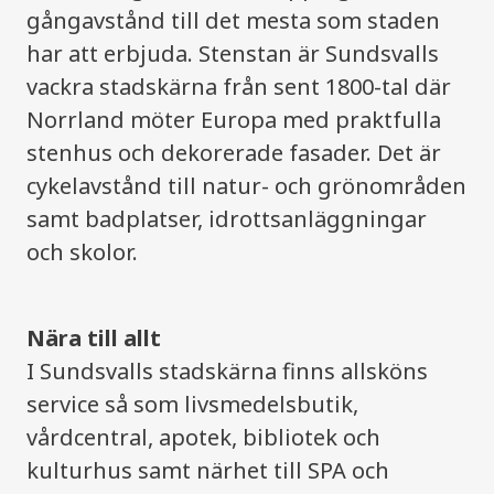
gångavstånd till det mesta som staden
har att erbjuda. Stenstan är Sundsvalls
vackra stadskärna från sent 1800-tal där
Norrland möter Europa med praktfulla
stenhus och dekorerade fasader. Det är
cykelavstånd till natur- och grönområden
samt badplatser, idrottsanläggningar
och skolor.
Nära till allt
I Sundsvalls stadskärna finns allsköns
service så som livsmedelsbutik,
vårdcentral, apotek, bibliotek och
kulturhus samt närhet till SPA och