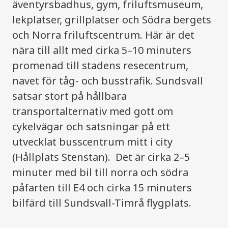
äventyrsbadhus, gym, friluftsmuseum,
lekplatser, grillplatser och Södra bergets
och Norra friluftscentrum. Här är det
nära till allt med cirka 5–10 minuters
promenad till stadens resecentrum,
navet för tåg- och busstrafik. Sundsvall
satsar stort på hållbara
transportalternativ med gott om
cykelvägar och satsningar på ett
utvecklat busscentrum mitt i city
(Hållplats Stenstan). Det är cirka 2–5
minuter med bil till norra och södra
påfarten till E4 och cirka 15 minuters
bilfärd till Sundsvall-Timrå flygplats.