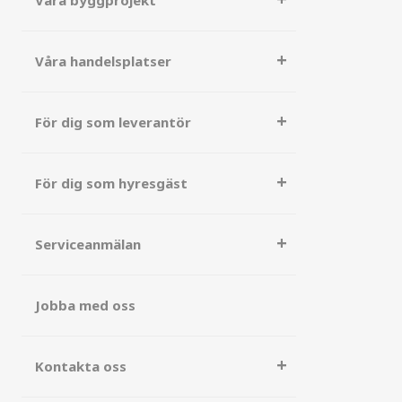
Våra byggprojekt
Våra handelsplatser
För dig som leverantör
För dig som hyresgäst
Serviceanmälan
Jobba med oss
Kontakta oss