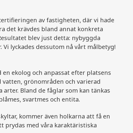
tifieringen av fastigheten, där vi hade
öra det krävdes bland annat konkreta
esultatet blev just detta: nybyggda
r. Vi lyckades dessutom nå vårt målbetyg!
 en ekolog och anpassat efter platsens
ll vatten, grönområden och varierad
ra arter. Bland de fåglar som kan tänkas
 blåmes, svartmes och entita.
skyltar, kommer även holkarna att få en
tt prydas med våra karaktäristiska