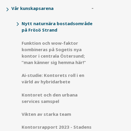
Vår kunskapsarena
Nytt naturnära bostadsområde
på Frösö Strand
Funktion och wow-faktor
kombineras på Sogetis nya
kontor i centrala Östersund;
”man känner sig hemma här!”
Ai-studie: Kontorets roll i en
värld av hybridarbete
Kontoret och den urbana
services samspel
Vikten av starka team
Kontorsrapport 2023 - Stadens