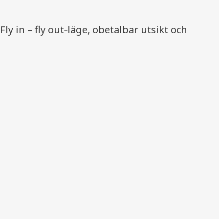
 Fly in – fly out‑läge, obetalbar utsikt och