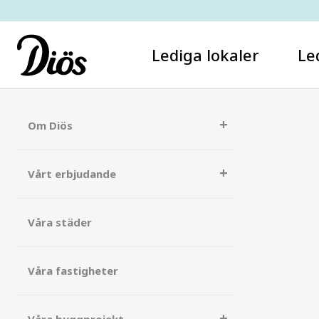
Lediga lokaler
Le
Om Diös
Vårt erbjudande
Våra städer
Våra fastigheter