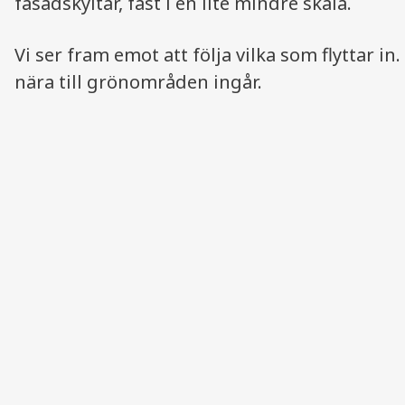
fasadskyltar, fast i en lite mindre skala.
Vi ser fram emot att följa vilka som flyttar in.
nära till grönområden ingår.