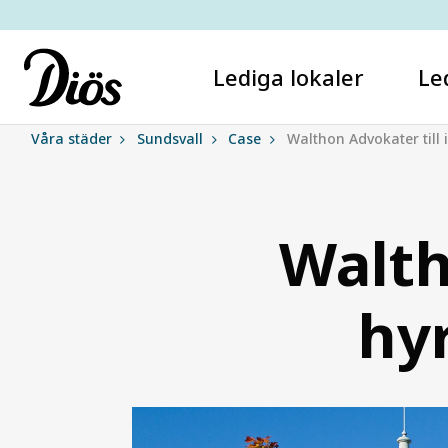
Lediga lokaler
Le
Våra städer
Sundsvall
Case
Walthon Advokater till 
Walth
hyr