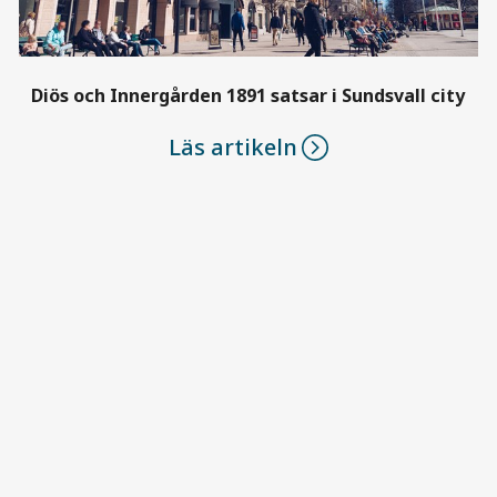
Diös och Innergården 1891 satsar i Sundsvall city
Läs artikeln