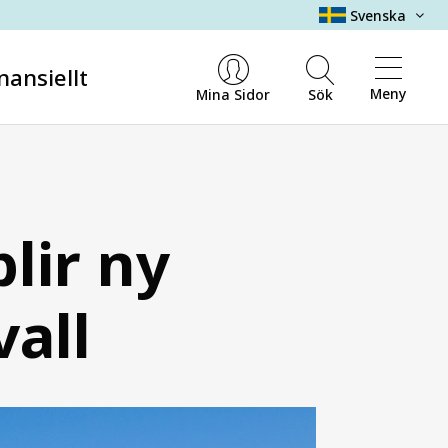
Svenska
nansiellt
Meny
Mina Sidor
Sök
lir ny
vall