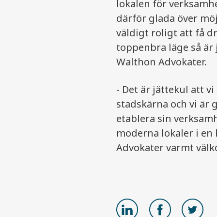
lokalen för verksamhet
därför glada över möj
väldigt roligt att få 
toppenbra läge så är 
Walthon Advokater.
- Det är jättekul att 
stadskärna och vi är 
etablera sin verksamh
moderna lokaler i en 
Advokater varmt välko