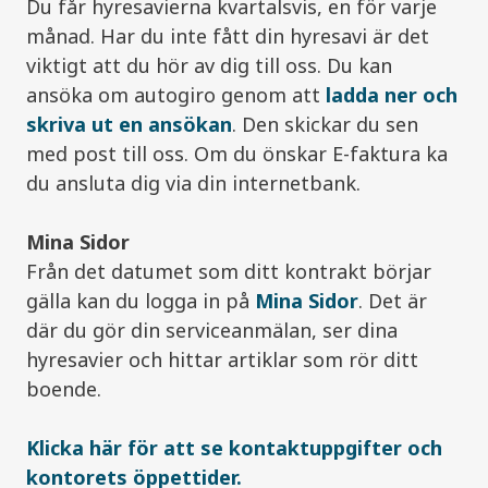
Du får hyresavierna kvartalsvis, en för varje
månad. Har du inte fått din hyresavi är det
viktigt att du hör av dig till oss. Du kan
ansöka om autogiro genom att
ladda ner och
skriva ut en ansökan
. Den skickar du sen
med post till oss. Om du önskar E-faktura ka
du ansluta dig via din internetbank.
Mina Sidor
Från det datumet som ditt kontrakt börjar
gälla kan du logga in på
Mina Sidor
. Det är
där du gör din serviceanmälan, ser dina
hyresavier och hittar artiklar som rör ditt
boende.
Klicka här för att se kontaktuppgifter och
kontorets öppettider.