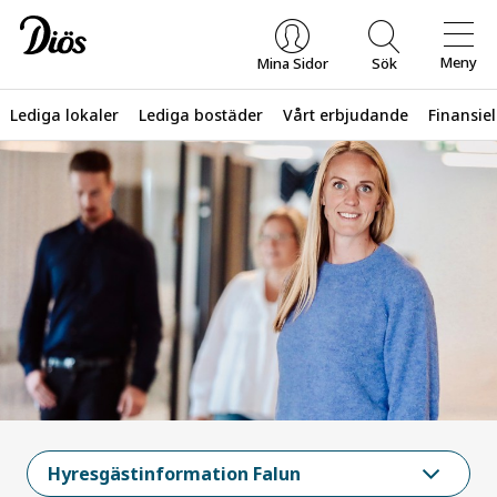
Meny
Mina Sidor
Sök
Lediga lokaler
Lediga bostäder
Vårt erbjudande
Finansiel
Vad letar du efter?
Hyresgästinformation Falun