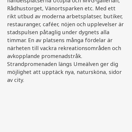
handelsplatserna Utopia och MVG-gallerian,
Rådhustorget, Vänortsparken etc. Med ett
rikt utbud av moderna arbetsplatser, butiker,
restauranger, caféer, nöjen och upplevelser är
stadspulsen påtaglig under dygnets alla
timmar. En av platsens många fördelar är
närheten till vackra rekreationsområden och
avkopplande promenadstråk.
Strandpromenaden längs Umeälven ger dig
möjlighet att upptäck nya, natursköna, sidor
av city.