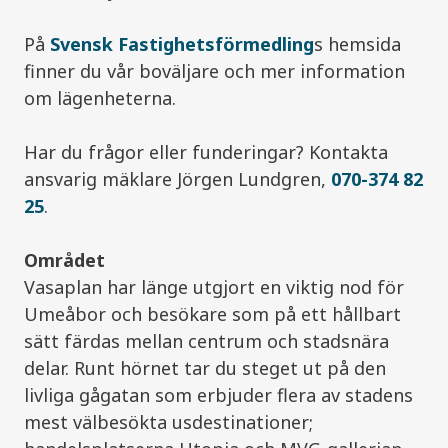
På
Svensk Fastighetsförmedling
s hemsida
finner du vår boväljare och mer information
om lägenheterna.
Har du frågor eller funderingar? Kontakta
ansvarig mäklare Jörgen Lundgren,
070-374 82
25
.
Området
Vasaplan har länge utgjort en viktig nod för
Umeåbor och besökare som på ett hållbart
sätt färdas mellan centrum och stadsnära
delar. Runt hörnet tar du steget ut på den
livliga gågatan som erbjuder flera av stadens
mest välbesökta usdestinationer;