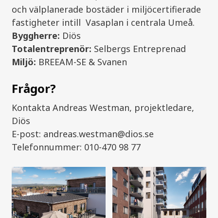
och välplanerade bostäder i miljöcertifierade
fastigheter intill Vasaplan i centrala Umeå.
Byggherre:
Diös
Totalentreprenör:
Selbergs Entreprenad
Miljö:
BREEAM-SE & Svanen
Frågor?
Kontakta Andreas Westman, projektledare,
Diös
E-post: andreas.westman@dios.se
Telefonnummer: 010-470 98 77