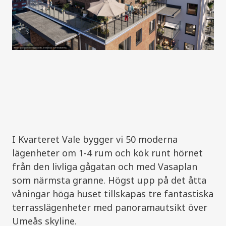
I Kvarteret Vale bygger vi 50 moderna
lägenheter om 1-4 rum och kök runt hörnet
från den livliga gågatan och med Vasaplan
som närmsta granne. Högst upp på det åtta
våningar höga huset tillskapas tre fantastiska
terrasslägenheter med panoramautsikt över
Umeås skyline.