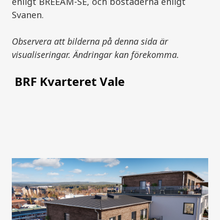
enligt BREEAM-SE, och bostäderna enligt
Svanen.
Observera att bilderna på denna sida är
visualiseringar. Ändringar kan förekomma.
BRF Kvarteret Vale