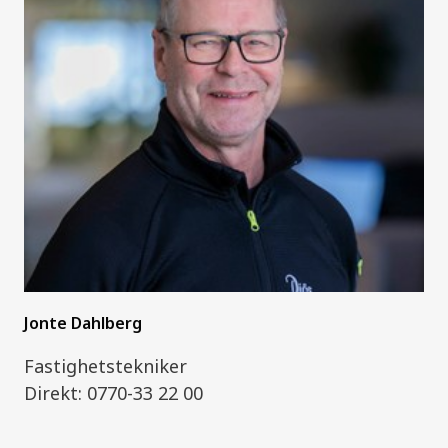
Jonte Dahlberg
Fastighetstekniker
Direkt: 0770-33 22 00