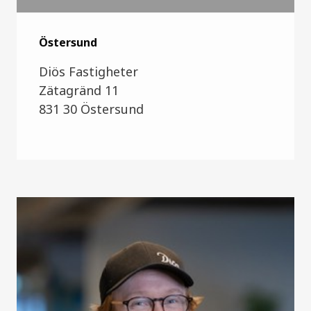
Östersund
Diös Fastigheter
Zätagränd 11
831 30
Östersund