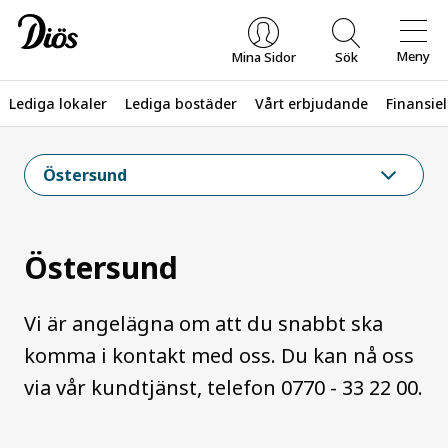
Meny
Mina Sidor
Sök
Lediga lokaler
Lediga bostäder
Vårt erbjudande
Finansiel
Vad letar du efter?
Östersund
Östersund
Vi är angelägna om att du snabbt ska
komma i kontakt med oss. Du kan nå oss
via vår kundtjänst, telefon 0770 - 33 22 00.