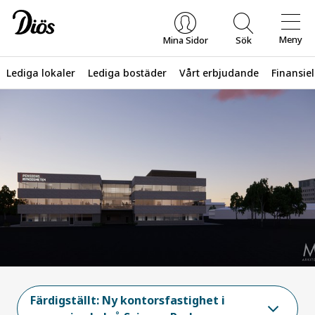
Meny
Mina Sidor
Sök
Lediga lokaler
Lediga bostäder
Vårt erbjudande
Finansiel
Vad letar du efter?
Färdigställt: Ny kontorsfastighet i