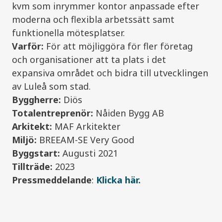
kvm
som inrymmer kontor anpassade efter
moderna och flexibla arbetssätt samt
funktionella mötesplatser.
Varför:
För att möjliggöra för fler företag
och organisationer att ta plats i det
expansiva området och bidra till utvecklingen
av Luleå som stad.
Byggherre:
Diös
Totalentreprenör:
Nåiden Bygg AB
Arkitekt:
MAF Arkitekter
Miljö:
BREEAM-SE Very Good
Byggstart:
Augusti 2021
Tillträde:
2023
Pressmeddelande
:
Klicka här.