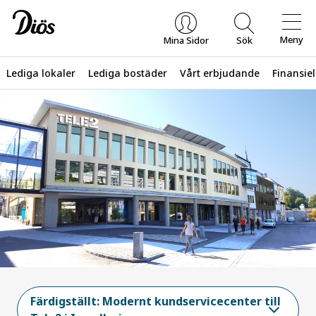
Meny
Mina Sidor
Sök
Lediga lokaler
Lediga bostäder
Vårt erbjudande
Finansiel
Vad letar du efter?
Färdigställt: Modernt kundservicecenter till