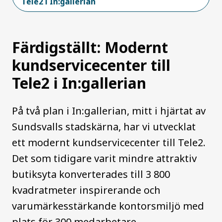
Tele2 i In:gallerian
Färdigställt: Modernt
kundservicecenter till
Tele2 i In:gallerian
På två plan i In:gallerian, mitt i hjärtat av
Sundsvalls stadskärna, har vi utvecklat
ett modernt kundservicecenter till Tele2.
Det som tidigare varit mindre attraktiv
butiksyta konverterades till 3 800
kvadratmeter inspirerande och
varumärkesstärkande kontorsmiljö med
plats för 300 medarbetare.