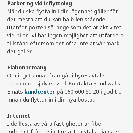
Parkering vid inflyttning
När du ska flytta in i din lägenhet gäller för
det mesta att du kan ha bilen stående
utanför porten så länge som det är aktivitet
vid bilen. Vi har ingen möjlighet att utfärda p-
tillstånd eftersom det ofta inte är vår mark
det gäller.
Elabonnemang
Om inget annat framgår i hyresavtalet,
tecknar du själv elavtal. Kontakta Sundsvalls
Elnäts
kundcenter
på 060-600 50 20 i god tid
innan du flyttar in i din nya bostad.
Internet
I de flesta av våra fastigheter är fiber
indraget från Telia. För att beställa tjänster