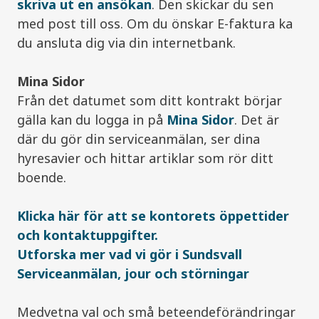
skriva ut en ansökan
. Den skickar du sen
med post till oss. Om du önskar E-faktura ka
du ansluta dig via din internetbank.
Mina Sidor
Från det datumet som ditt kontrakt börjar
gälla kan du logga in på
Mina Sidor
. Det är
där du gör din serviceanmälan, ser dina
hyresavier och hittar artiklar som rör ditt
boende.
Klicka här för att se kontorets öppettider
och kontaktuppgifter.
Utforska mer vad vi gör i Sundsvall
Serviceanmälan, jour och störningar
Medvetna val och små beteendeförändringar