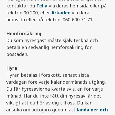
kontaktar du
Telia
via deras hemsida eller på
telefon 90 200, eller
Arkaden
via deras
hemsida eller på telefon. 060-600 71 71.
Hemförsäkring
Du som hyresgäst måste själv teckna och
betala en sedvanlig hemförsäkring för
bostaden.
Hyra
Hyran betalas i förskott, senast sista
vardagen före varje kalendermånads utgång.
Du får hyresavierna kvartalsvis, en för varje
månad. Har du inte fått din hyresavi är det
viktigt att du hör av dig till oss. Du kan
ansöka om autogiro genom att
ladda ner och