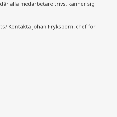
där alla medarbetare trivs, känner sig
ats? Kontakta Johan Fryksborn, chef för