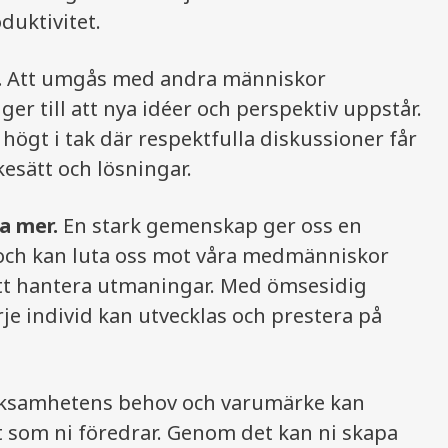
roduktivitet.
.
Att umgås med andra människor
r till att nya idéer och perspektiv uppstår.
ögt i tak där respektfulla diskussioner får
esätt och lösningar.
a mer.
En stark gemenskap ger oss en
d och kan luta oss mot våra medmänniskor
att hantera utmaningar. Med ömsesidig
rje individ kan utvecklas och prestera på
verksamhetens behov och varumärke kan
t som ni föredrar. Genom det kan ni skapa