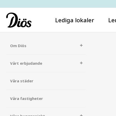
Lediga lokaler
Le
Om Diös
Vårt erbjudande
Våra städer
Våra fastigheter