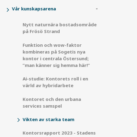
Vår kunskapsarena
Nytt naturnära bostadsområde
på Frösö Strand
Funktion och wow-faktor
kombineras på Sogetis nya
kontor i centrala Östersund;
”man känner sig hemma här!”
Ai-studie: Kontorets roll i en
värld av hybridarbete
Kontoret och den urbana
services samspel
Vikten av starka team
Kontorsrapport 2023 - Stadens