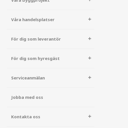
Våra byggprojekt
Våra handelsplatser
För dig som leverantör
För dig som hyresgäst
Serviceanmälan
Jobba med oss
Kontakta oss