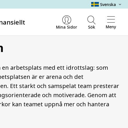
Svenska
nansiellt
Meny
Mina Sidor
Sök
m
 en arbetsplats med ett idrottslag: som
etsplatsen är er arena och det
n. Ett starkt och samspelat team presterar
ningsorienterade och motiverade. Genom att
tyrkor kan teamet uppnå mer och hantera