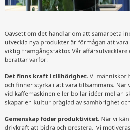
Oavsett om det handlar om att samarbeta ino
utveckla nya produkter är förmågan att vara 
viktig framgångsfaktor. Vår affärsutvecklare
berättar varför:
Det finns kraft i tillhörighet.
Vi människor h
och finner styrka i att vara tillsammans. När
vid kaffemaskinen eller bollar idéer mellan s
skapar en kultur präglad av samhörighet o
Gemenskap föder produktivitet.
När vi kä
drivkraft att bidra och prestera. Vi motiver