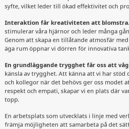
syfte, vilket leder till ökad effektivitet och p
Interaktion får kreativiteten att blomstra
stimulerar våra hjärnor och leder många gånge
Genom att skapa en tillåtande atmosfär med h
äga rum
öppnar vi dörren för innovativa tank
En grundläggande trygghet får oss att våg
känsla av trygghet. Att känna att vi har stö
och kollegor när det behövs ger oss modet 
respekt och empati, skapar vi en plats där va
topp.
En arbetsplats som utvecklats i linje med 
främja möjligheten att samarbeta på det sät