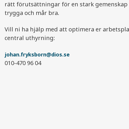
rätt förutsättningar för en stark gemenskap 
trygga och mår bra.
Vill ni ha hjälp med att optimera er arbetspl
central uthyrning:
johan.fryksborn@dios.se
010-470 96 04