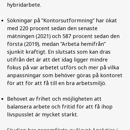
hybridarbete.
Sökningar på ”Kontorsutformning” har ökat
med 220 procent sedan den senaste
mätningen (2021) och 587 procent sedan den
första (2019), medan ”Arbeta hemifrån”
sjunkit kraftigt. En slutsats som kan dras
utifrån det är att det idag ligger mindre
fokus på var arbetet utförs och mer på vilka
anpassningar som behöver göras på kontoret
för att för att få till en bra arbetsmiljö.
Behovet av frihet och möjligheten att
balansera arbete och fritid för att få ihop
livspusslet är mycket starkt.
Studien har genomförts av Navet Analytics i