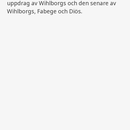
uppdrag av Wihlborgs och den senare av
Wihlborgs, Fabege och Diös.