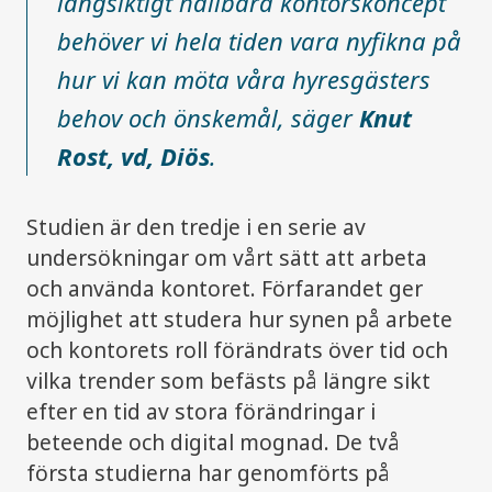
långsiktigt hållbara kontorskoncept
behöver vi hela tiden vara nyfikna på
hur vi kan möta våra hyresgästers
behov och önskemål, säger
Knut
Rost, vd, Diös
.
Studien är den tredje i en serie av
undersökningar om vårt sätt att arbeta
och använda kontoret. Förfarandet ger
möjlighet att studera hur synen på arbete
och kontorets roll förändrats över tid och
vilka trender som befästs på längre sikt
efter en tid av stora förändringar i
beteende och digital mognad. De två
första studierna har genomförts på