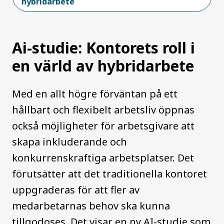
hybridarbete
Ai-studie: Kontorets roll i
en värld av hybridarbete
Med en allt högre förväntan på ett
hållbart och flexibelt arbetsliv öppnas
också möjligheter för arbetsgivare att
skapa inkluderande och
konkurrenskraftiga arbetsplatser. Det
förutsätter att det traditionella kontoret
uppgraderas för att fler av
medarbetarnas behov ska kunna
tillgodoses. Det visar en ny AI-studie som