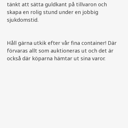
tänkt att sätta guldkant på tillvaron och
skapa en rolig stund under en jobbig
sjukdomstid.
Håll gärna utkik efter vår fina container! Där
förvaras allt som auktioneras ut och det är
också där köparna hämtar ut sina varor.