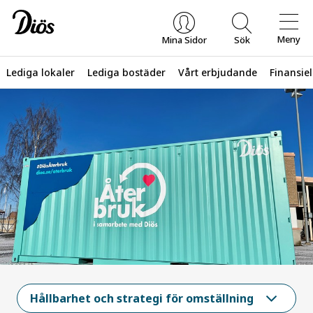
Meny
Mina Sidor
Sök
Lediga lokaler
Lediga bostäder
Vårt erbjudande
Finansiel
Vad letar du efter?
Hållbarhet och strategi för omställning