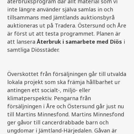
återbruksprogram
där allt material som vi
inte längre använder själva samlas in och
tillsammans med Jämtlands auktionsbyrå
auktioneras ut på Tradera. Östersund och Åre
är först ut att testa programmet. Planen är
att lansera
Återbruk i samarbete med Diös
i
samtliga Diösstäder.
Överskottet från försäljningen går till utvalda
lokala projekt som ska främja hållbarhet ur
antingen ett socialt-, miljö- eller
klimatperspektiv. Pengarna från
försäljningen i Åre och Östersund går just nu
till Martins Minnesfond. Martins Minnesfond
ger gåvor till cancerdrabbade barn och
ungdomar i Jämtland-Härjedalen. Gåvan är