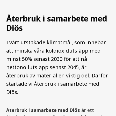
Återbruk i samarbete med
Diös
I vårt utstakade klimatmål, som innebär
att minska våra koldioxidutsläpp med
minst 50% senast 2030 för att nå
nettonollutsläpp senast 2045, är
återbruk av material en viktig del. Därför
startade vi Återbruk i samarbete med
Diös.
Återbruk i samarbete med Diös
är ett