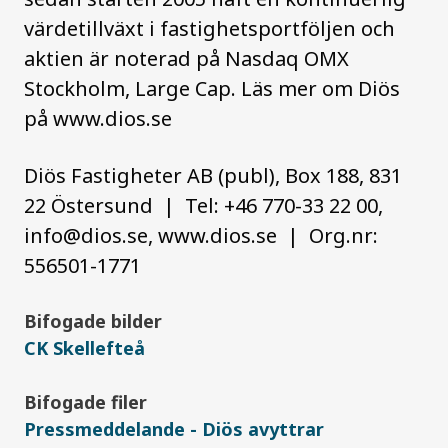
värdetillväxt i fastighetsportföljen och
aktien är noterad på Nasdaq OMX
Stockholm, Large Cap. Läs mer om Diös
på www.dios.se
Diös Fastigheter AB (publ), Box 188, 831
22 Östersund | Tel: +46 770-33 22 00,
info@dios.se, www.dios.se | Org.nr:
556501-1771
Bifogade bilder
CK Skellefteå
Bifogade filer
Pressmeddelande - Diös avyttrar