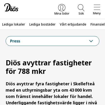
Meny
Mina Sidor
Sök
Lediga lokaler
Lediga bostäder
Vårt erbjudande
Finansiel
Vad letar du efter?
Press
Diös avyttrar fastigheter
för 788 mkr
Diös avyttrar fyra fastigheter i Skellefteå
med en uthyrningsbar yta om 43 000 kvm
som främst innehåller lokaler för handel.
Underliggande fastighetsvärde ligger i nivå