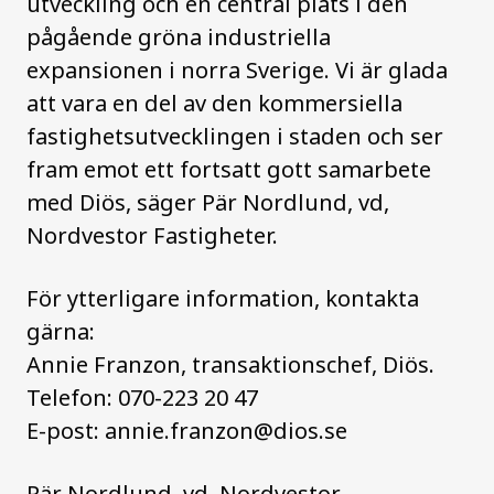
utveckling och en central plats i den
pågående gröna industriella
expansionen i norra Sverige. Vi är glada
att vara en del av den kommersiella
fastighetsutvecklingen i staden och ser
fram emot ett fortsatt gott samarbete
med Diös, säger Pär Nordlund, vd,
Nordvestor Fastigheter.
För ytterligare information, kontakta
gärna:
Annie Franzon, transaktionschef, Diös.
Telefon: 070-223 20 47
E-post:
annie.franzon@dios.se
Pär Nordlund, vd, Nordvestor