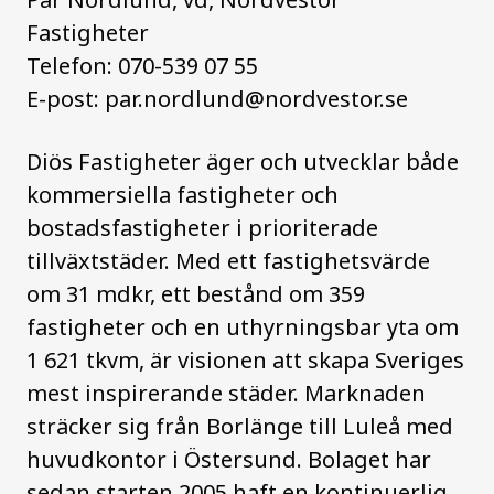
Fastigheter
Telefon: 070-539 07 55
E-post:
par.nordlund@nordvestor.se
Diös Fastigheter äger och utvecklar både
kommersiella fastigheter och
bostadsfastigheter i prioriterade
tillväxtstäder. Med ett fastighetsvärde
om 31 mdkr, ett bestånd om 359
fastigheter och en uthyrningsbar yta om
1 621 tkvm, är visionen att skapa Sveriges
mest inspirerande städer. Marknaden
sträcker sig från Borlänge till Luleå med
huvudkontor i Östersund. Bolaget har
sedan starten 2005 haft en kontinuerlig