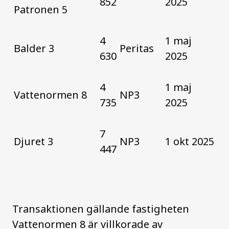
852
2025
Patronen 5
4
1 maj
Balder 3
Peritas
630
2025
4
1 maj
Vattenormen 8
NP3
735
2025
7
Djuret 3
NP3
1 okt 2025
447
Transaktionen gällande fastigheten
Vattenormen 8 är villkorade av