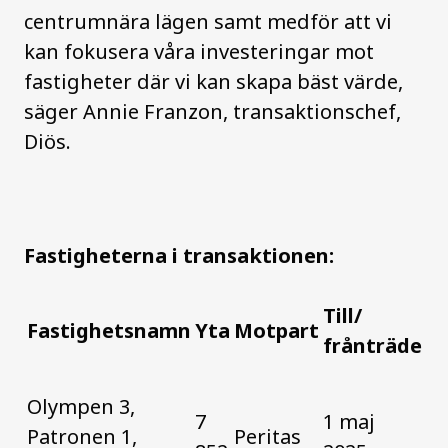
centrumnära lägen samt medför att vi
kan fokusera våra investeringar mot
fastigheter där vi kan skapa bäst värde,
säger Annie Franzon, transaktionschef,
Diös.
Fastigheterna i transaktionen:
Till/
Fastighetsnamn
Yta
Motpart
frånträde
Olympen 3,
7
1 maj
Patronen 1,
Peritas