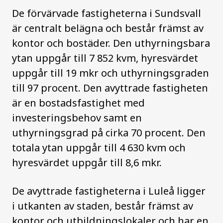
De förvärvade fastigheterna i Sundsvall
är centralt belägna och består främst av
kontor och bostäder. Den uthyrningsbara
ytan uppgår till 7
852 kvm, hyresvärdet
uppgår till 19 mkr och uthyrningsgraden
till 97 procent. Den avyttrade fastigheten
är en bostadsfastighet med
investeringsbehov samt en
uthyrningsgrad på cirka 70 procent. Den
totala ytan uppgår till 4
630 kvm och
hyresvärdet uppgår till 8,6 mkr.
De avyttrade fastigheterna i Luleå ligger
i utkanten av staden, består främst av
kontor och utbildningslokaler och har en