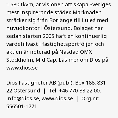
1 580 tkvm, är visionen att skapa Sveriges
mest inspirerande städer. Marknaden
sträcker sig från Borlänge till Luleå med
huvudkontor i Östersund. Bolaget har
sedan starten 2005 haft en kontinuerlig
värdetillväxt i fastighetsportföljen och
aktien är noterad på Nasdaq OMX
Stockholm, Mid Cap. Läs mer om Diös på
www.dios.se
Diös Fastigheter AB (publ), Box 188, 831
22 Östersund | Tel: +46 770-33 22 00,
info@dios.se, www.dios.se | Org.nr:
556501-1771