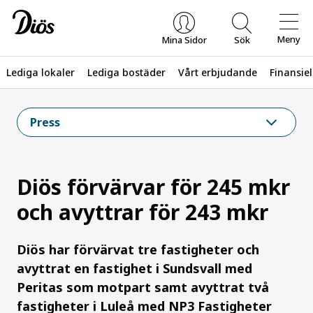
Meny
Mina Sidor
Sök
Lediga lokaler
Lediga bostäder
Vårt erbjudande
Finansiel
Vad letar du efter?
Press
Diös förvärvar för 245 mkr
och avyttrar för 243 mkr
Diös har förvärvat tre fastigheter och
avyttrat en fastighet i Sundsvall med
Peritas som motpart samt avyttrat två
fastigheter i Luleå med NP3 Fastigheter