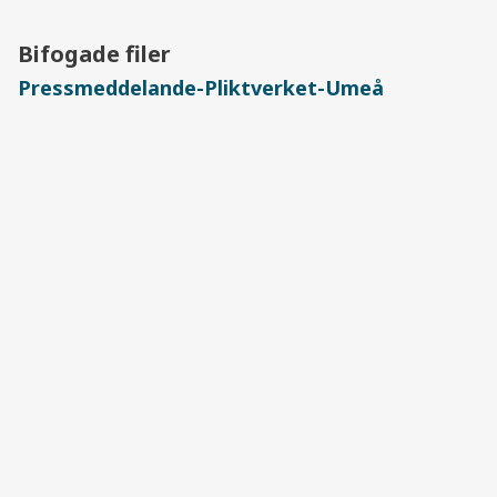
Bifogade filer
Pressmeddelande-Pliktverket-Umeå