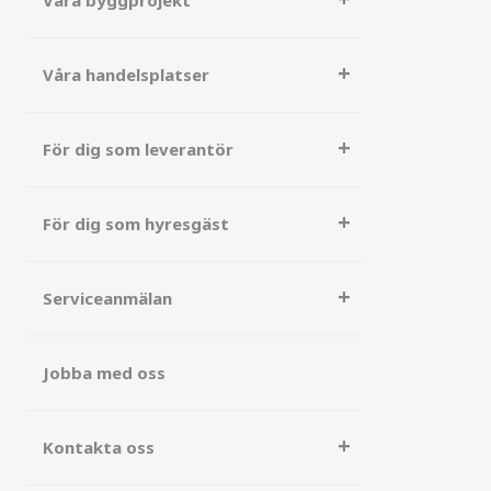
Våra byggprojekt
Våra handelsplatser
För dig som leverantör
För dig som hyresgäst
Serviceanmälan
Jobba med oss
Kontakta oss