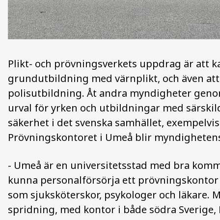
Plikt- och prövningsverkets uppdrag är att 
grundutbildning med värnplikt, och även att
polisutbildning. Åt andra myndigheter gen
urval för yrken och utbildningar med särski
säkerhet i det svenska samhället, exempelvi
Prövningskontoret i Umeå blir myndighetens
- Umeå är en universitetsstad med bra kommu
kunna personalförsörja ett prövningskontor
som sjuksköterskor, psykologer och läkare. M
spridning, med kontor i både södra Sverige, 