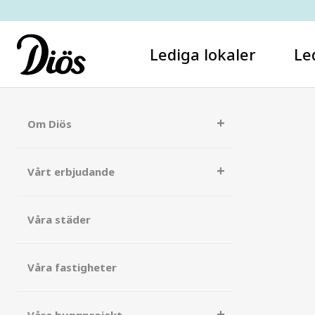
Lediga lokaler
Le
Om Diös
Vårt erbjudande
Våra städer
Våra fastigheter