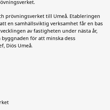
prövningsverket.
och prövningsverket till Umeå. Etableringen
 att en samhällsviktig verksamhet får en bas
utvecklingen av fastigheten under nästa år,
ra byggnaden för att minska dess
ef, Diös Umeå.
rket