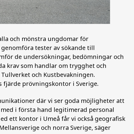
kalla och mönstra ungdomar för
 genomföra tester av sökande till
omför de undersökningar, bedömningar och
lda krav som handlar om trygghet och
s Tullverket och Kustbevakningen.
 fjärde prövningskontor i Sverige.
nikationer där vi ser goda möjligheter att
 med i första hand legitimerad personal
ed ett kontor i Umeå får vi också geografisk
Mellansverige och norra Sverige, säger