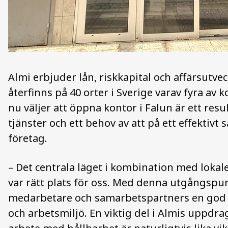
Almi erbjuder lån, riskkapital och affärsutve
återfinns på 40 orter i Sverige varav fyra av 
nu väljer att öppna kontor i Falun är ett res
tjänster och ett behov av att på ett effektivt
företag.
–
Det centrala läget i kombination med lokale
var rätt plats för oss. Med denna utgångspun
medarbetare och samarbetspartners en god 
och arbetsmiljö. En viktig del i Almis uppdrag