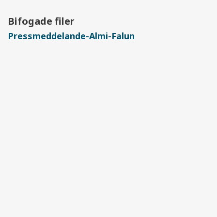
Bifogade filer
Pressmeddelande-Almi-Falun