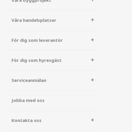
Våra byggprojekt
Våra handelsplatser
För dig som leverantör
För dig som hyresgäst
Serviceanmälan
Jobba med oss
Kontakta oss