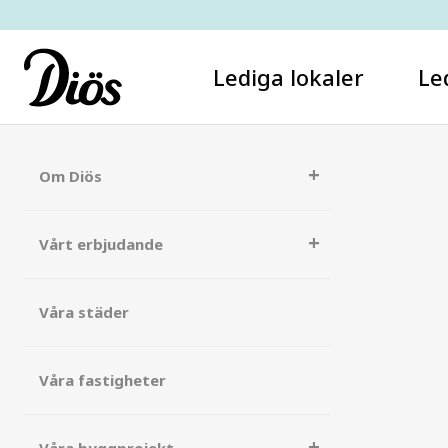
Lediga lokaler
Le
Om Diös
Vårt erbjudande
Våra städer
Våra fastigheter