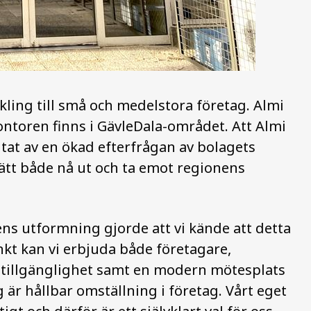
ckling till små och medelstora företag. Almi
kontoren finns i GävleDala-området. Att Almi
ultat av en ökad efterfrågan av bolagets
 sätt både nå ut och ta emot regionens
ns utformning gjorde att vi kände att detta
kt kan vi erbjuda både företagare,
tillgänglighet samt en modern mötesplats
 är hållbar omställning i företag. Vårt eget