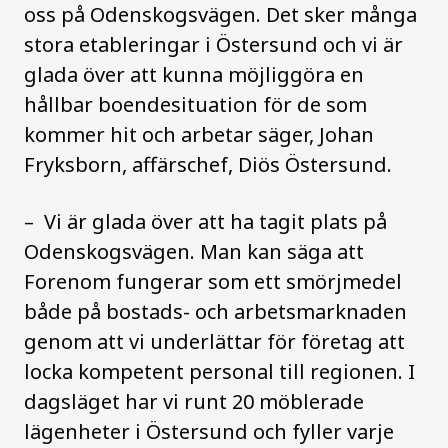
oss på Odenskogsvägen. Det sker många
stora etableringar i Östersund och vi är
glada över att kunna möjliggöra en
hållbar boendesituation för de som
kommer hit och arbetar säger
, Johan
Fryksborn, affärschef, Diös Östersund.
–
Vi är glada över att ha tagit plats på
Odenskogsvägen. Man kan säga att
Forenom fungerar som ett smörjmedel
både på bostads- och arbetsmarknaden
genom att vi underlättar för företag att
locka kompetent personal till regionen. I
dagsläget har vi runt 20 möblerade
lägenheter i Östersund och fyller varje