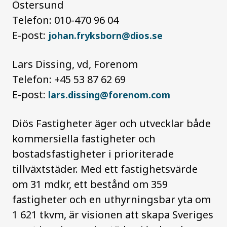
Östersund
Telefon: 010-470 96 04
E-post:
johan.fryksborn@dios.se
Lars Dissing, vd, Forenom
Telefon: +45 53 87 62 69
E-post:
lars.dissing@forenom.com
Diös Fastigheter äger och utvecklar både
kommersiella fastigheter och
bostadsfastigheter i prioriterade
tillväxtstäder. Med ett fastighetsvärde
om 31 mdkr, ett bestånd om 359
fastigheter och en uthyrningsbar yta om
1 621 tkvm, är visionen att skapa Sveriges