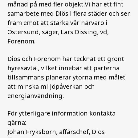
månad på med fler objekt.Vi har ett fint
samarbete med Diös i flera städer och ser
fram emot att stärka vår närvaro i
Östersund, säger, Lars Dissing, vd,
Forenom.
Diös och Forenom har tecknat ett grönt
hyresavtal, vilket innebär att parterna
tillsammans planerar ytorna med målet
att minska miljöpåverkan och
energianvändning.
För ytterligare information kontakta
gärna:
Johan Fryksborn, affärschef, Diös