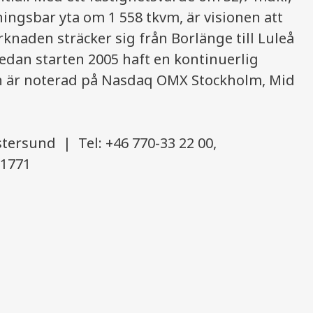
ingsbar yta om 1 558 tkvm, är visionen att
knaden sträcker sig från Borlänge till Luleå
dan starten 2005 haft en kontinuerlig
ien är noterad på Nasdaq OMX Stockholm, Mid
stersund | Tel: +46 770-33 22 00,
-1771