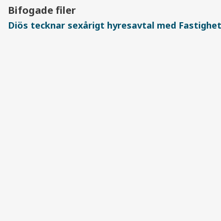
Bifogade filer
Diös tecknar sexårigt hyresavtal med Fastighe