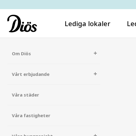
Lediga lokaler
Le
Om Diös
Vårt erbjudande
Våra städer
Våra fastigheter