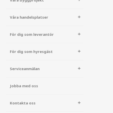
Våra byggprojekt
Våra handelsplatser
För dig som leverantör
För dig som hyresgäst
Serviceanmälan
Jobba med oss
Kontakta oss