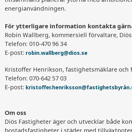
energianvändningen.
För ytterligare information kontakta gärn
Robin Wallberg, kommersiell förvaltare, Di
Telefon: 010-470 96 34
E-post:
robin.wallberg@dios.se
Kristoffer Henrikson, fastighetsmäklare och 
Telefon: 070-642 57 03
E-post:
kristoffer.henriksson@fastighetsbyrån.
Om oss
Diös Fastigheter äger och utvecklar både ko
bostadsfastigheter i städer med tillväxtpote