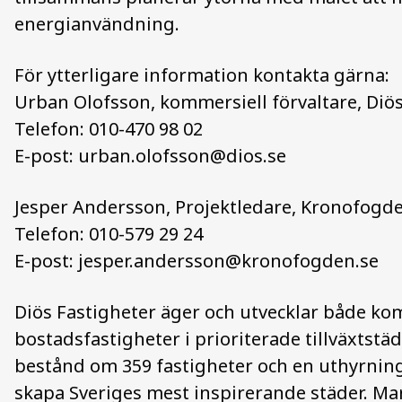
energianvändning.
För ytterligare information kontakta gärna:
Urban Olofsson, kommersiell förvaltare, Diö
Telefon: 010-470 98 02
E-post:
urban.olofsson@dios.se
Jesper Andersson, Projektledare, Kronofogd
Telefon: 010-579 29 24
E-post:
jesper.andersson@kronofogden.se
Diös Fastigheter äger och utvecklar både ko
bostadsfastigheter i prioriterade tillväxtstä
bestånd om 359 fastigheter och en uthyrnings
skapa Sveriges mest inspirerande städer. Mar