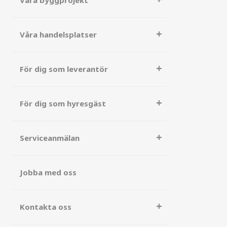
Våra byggprojekt
Våra handelsplatser
För dig som leverantör
För dig som hyresgäst
Serviceanmälan
Jobba med oss
Kontakta oss