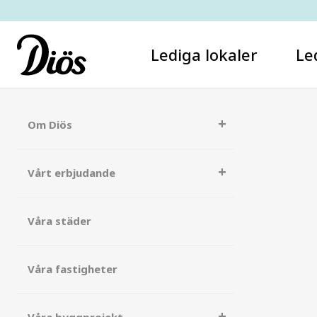
Lediga lokaler
Le
Om Diös
Vårt erbjudande
Våra städer
Våra fastigheter