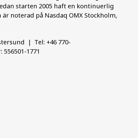
dan starten 2005 haft en kontinuerlig
ien är noterad på Nasdaq OMX Stockholm,
stersund | Tel: +46 770-
: 556501-1771