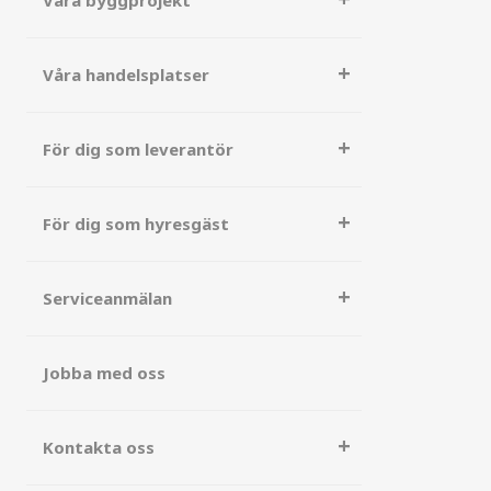
Våra byggprojekt
Våra handelsplatser
För dig som leverantör
För dig som hyresgäst
Serviceanmälan
Jobba med oss
Kontakta oss