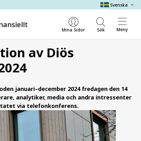
Svenska
nansiellt
Meny
Mina Sidor
Sök
tion av Diös
2024
ioden januari–december 2024 fredagen den 14
terare, analytiker, media och andra intressenter
ltatet via telefonkonferens.