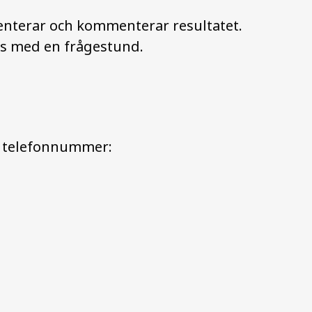
enterar och kommenterar resultatet.
tas med en frågestund.
na telefonnummer: