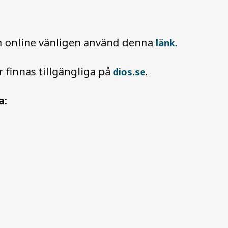
en online vänligen använd denna
länk.
finnas tillgängliga på
.
dios.se
a: