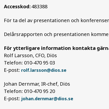
Accesskod:
483388
För ta del av presentationen och konferens
Delårsrapporten och presentationen kommer 
För ytterligare information kontakta gärn
Rolf Larsson, CFO, Diös
Telefon: 010-470 95 03
E-post:
rolf.larsson@dios.se
Johan Dernmar, IR-chef, Diös
Telefon: 010-470 95 20
E-post:
johan.dernmar@dios.se