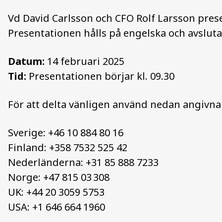
Vd David Carlsson och CFO Rolf Larsson pres
Presentationen hålls på engelska och avslu
Datum:
14 februari 2025
Tid:
Presentationen börjar kl. 09.30
För att delta vänligen använd nedan angiv
Sverige: +46 10 884 80 16
Finland: +358 7532 525 42
Nederländerna: +31 85 888 7233
Norge: +47 815 03 308
UK: +44 20 3059 5753
USA: +1 646 664 1960