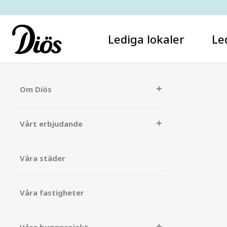
Lediga lokaler
Le
Om Diös
Vårt erbjudande
Våra städer
Våra fastigheter