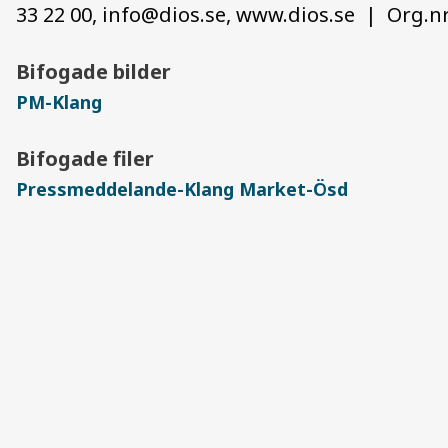
33 22 00,
info@dios.se
, www.dios.se | Org.nr
Bifogade bilder
PM-Klang
Bifogade filer
Pressmeddelande-Klang Market-Ösd