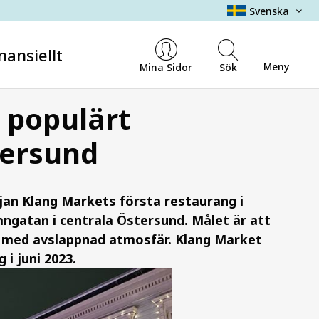
Svenska
nansiellt
Meny
Mina Sidor
Sök
 populärt
tersund
jan Klang Markets första restaurang i
gatan i centrala Östersund. Målet är att
med avslappnad atmosfär. Klang Market
 i juni 2023.