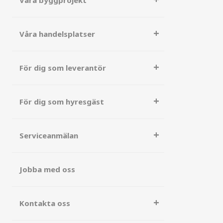
Våra byggprojekt
Våra handelsplatser
För dig som leverantör
För dig som hyresgäst
Serviceanmälan
Jobba med oss
Kontakta oss