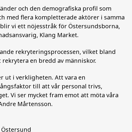
händer och den demografiska profil som
 och med flera kompletterade aktörer i samma
blir vi ett nöjesstråk för Östersundsborna,
adsansvarig, Klang Market.
dande rekryteringsprocessen, vilket bland
tt rekrytera en bredd av människor.
 ut i verkligheten. Att vara en
gsfaktor till att vår personal trivs,
get. Vi ser mycket fram emot att möta våra
 Andre Mårtensson.
s Östersund