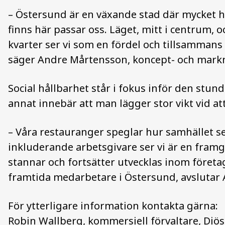
– Östersund är en växande stad där mycket 
finns här passar oss. Läget, mitt i centrum,
kvarter ser vi som en fördel och tillsammans 
säger Andre Mårtensson, koncept- och markn
Social hållbarhet står i fokus inför den stun
annat innebär att man lägger stor vikt vid a
– Våra restauranger speglar hur samhället ser
inkluderande arbetsgivare ser vi är en framgån
stannar och fortsätter utvecklas inom företa
framtida medarbetare i Östersund, avslutar
För ytterligare information kontakta gärna:
Robin Wallberg, kommersiell förvaltare, Diö