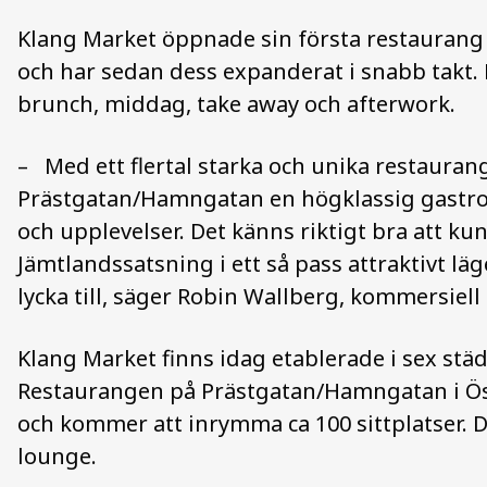
Klang Market öppnade sin första restaurang 
och har sedan dess expanderat i snabb takt.
brunch, middag, take away och afterwork.
–
Med ett flertal starka och unika restaura
Prästgatan/Hamngatan en högklassig gastron
och upplevelser. Det känns riktigt bra att k
Jämtlandssatsning i ett så pass attraktivt lä
lycka till, säger Robin Wallberg, kommersiell
Klang Market finns idag etablerade i sex städ
Restaurangen på Prästgatan/Hamngatan i Öst
och kommer att inrymma ca 100
sittplatser
. 
lounge.