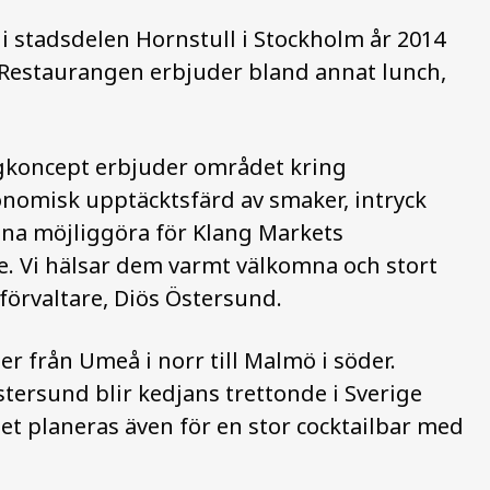
i stadsdelen Hornstull i Stockholm år 2014
 Restaurangen erbjuder bland annat lunch,
ngkoncept erbjuder området kring
omisk upptäcktsfärd av smaker, intryck
unna möjliggöra för Klang Markets
ge. Vi hälsar dem varmt välkomna och stort
 förvaltare, Diös Östersund.
er från Umeå i norr till Malmö i söder.
ersund blir kedjans trettonde i Sverige
Det planeras även för en stor cocktailbar med