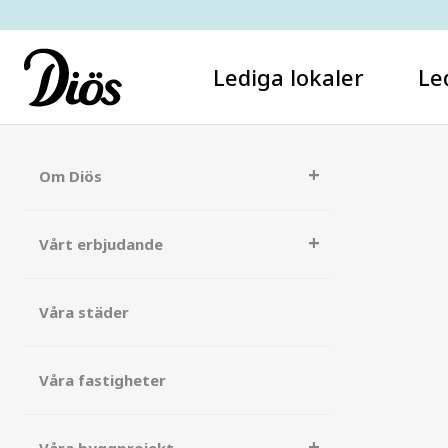
Lediga lokaler
Le
Om Diös
Vårt erbjudande
Våra städer
Våra fastigheter