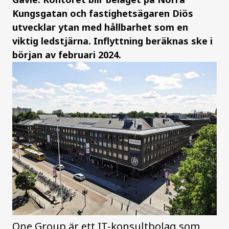
Kungsgatan och fastighetsägaren Diös
utvecklar ytan med hållbarhet som en
viktig ledstjärna. Inflyttning beräknas ske i
början av februari 2024.
One Group är ett IT-konsultbolag som