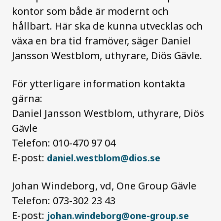
kontor som både är modernt och
hållbart. Här ska de kunna utvecklas och
växa en bra tid framöver, säger Daniel
Jansson Westblom, uthyrare, Diös Gävle.
För ytterligare information kontakta
gärna:
Daniel Jansson Westblom, uthyrare, Diös
Gävle
Telefon: 010-470 97 04
E-post:
daniel.westblom@dios.se
Johan Windeborg, vd,
One Group Gävle
Telefon: 073-302 23 43
E-post:
johan.windeborg@one-group.se