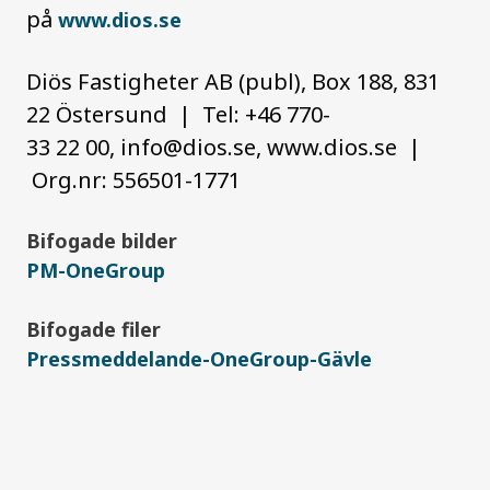
på
www.dios.se
Diös Fastigheter AB (publ), Box 188, 831
22 Östersund | Tel: +46 770-
33 22 00,
info@dios.se
, www.dios.se |
Org.nr: 556501-1771
Bifogade bilder
PM-OneGroup
Bifogade filer
Pressmeddelande-OneGroup-Gävle