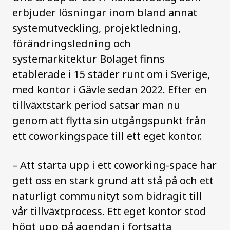
erbjuder lösningar inom bland annat
systemutveckling, projektledning,
förändringsledning och
systemarkitektur Bolaget finns
etablerade i 15 städer runt om i Sverige,
med kontor i Gävle sedan 2022. Efter en
tillväxtstark period satsar man nu
genom att flytta sin utgångspunkt från
ett coworkingspace till ett eget kontor.
– Att starta upp i ett coworking-space har
gett oss en stark grund att stå på och ett
naturligt communityt som bidragit till
vår tillväxtprocess. Ett eget kontor stod
högt upp på agendan i fortsatta