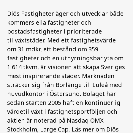
Diös Fastigheter äger och utvecklar både
kommersiella fastigheter och
bostadsfastigheter i prioriterade
tillväxtstäder. Med ett fastighetsvärde
om 31 mdkr, ett bestånd om 359
fastigheter och en uthyrningsbar yta om
1 614 tkvm, är visionen att skapa Sveriges
mest inspirerande städer. Marknaden
sträcker sig från Borlänge till Luleå med
huvudkontor i Östersund. Bolaget har
sedan starten 2005 haft en kontinuerlig
värdetillväxt i fastighetsportföljen och
aktien är noterad på Nasdaq OMX
Stockholm, Large Cap. Läs mer om Diös